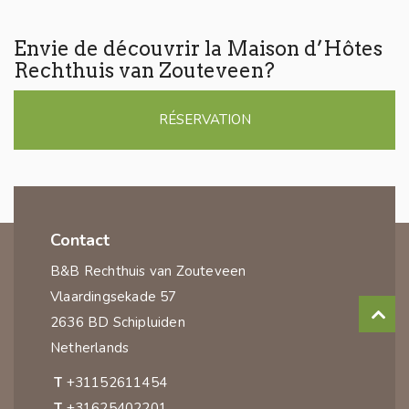
Envie de découvrir la Maison d’Hôtes
Rechthuis van Zouteveen?
RÉSERVATION
Contact
B&B Rechthuis van Zouteveen
Vlaardingsekade 57
2636 BD Schipluiden
Netherlands
T
+31152611454
T
+31625402201