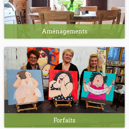
Aménagements
Forfaits