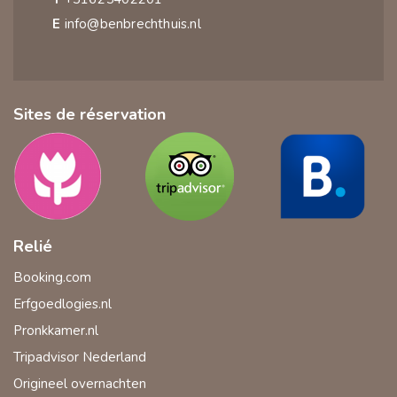
E
info@benbrechthuis.nl
Sites de réservation
Relié
Booking.com
Erfgoedlogies.nl
Pronkkamer.nl
Tripadvisor Nederland
Origineel overnachten