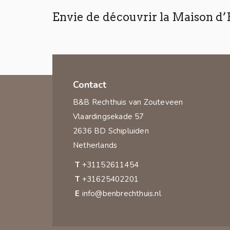
Envie de découvrir la Maison d
Contact
B&B Rechthuis van Zouteveen
Vlaardingsekade 57
2636 BD Schipluiden
Netherlands
T
+31152611454
T
+31625402201
E
info@benbrechthuis.nl