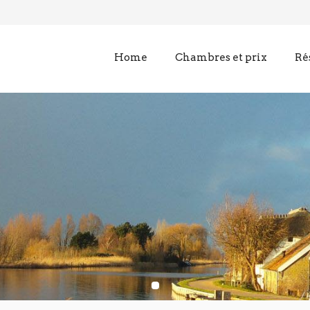
Home
Chambres et prix
Ré