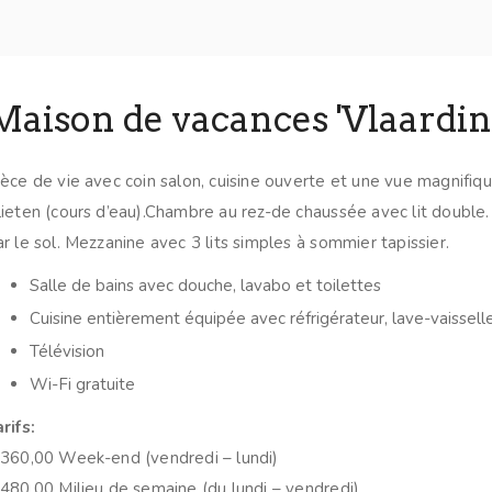
Maison de vacances 'Vlaardi
ièce de vie avec coin salon, cuisine ouverte et une vue magnifiqu
lieten (cours d’eau).Chambre au rez-de chaussée avec lit double
ar le sol. Mezzanine avec 3 lits simples à sommier tapissier.
Salle de bains avec douche, lavabo et toilettes
Cuisine entièrement équipée avec réfrigérateur, lave-vaissel
Télévision
Wi-Fi gratuite
rifs:
 360,00 Week-end (vendredi – lundi)
 480,00 Milieu de semaine (du lundi – vendredi)