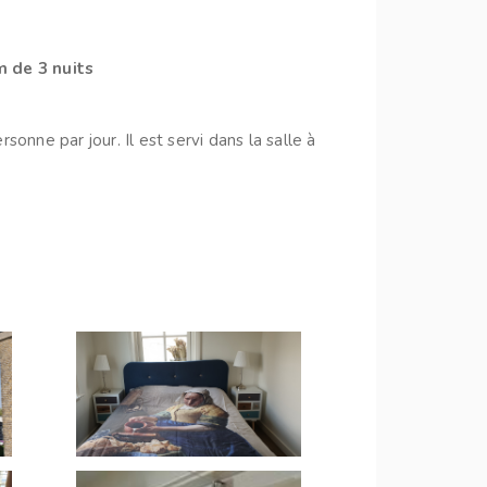
m de 3 nuits
onne par jour. Il est servi dans la salle à