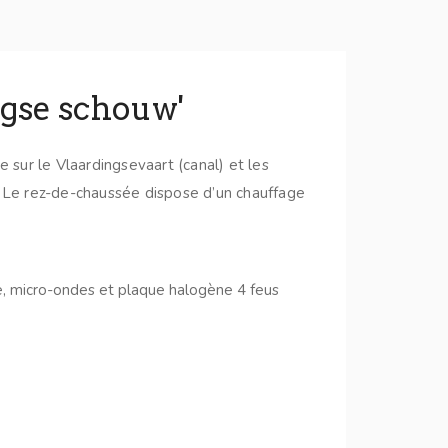
ngse schouw'
e sur le Vlaardingsevaart (canal) et les
. Le rez-de-chaussée dispose d’un chauffage
le, micro-ondes et plaque halogène 4 feus