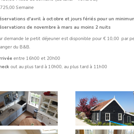
 725,00 Semaine
éservations d'avril à octobre et jours fériés pour un minimu
éservations de novembre à mars au moins 2 nuits
ur demande le petit déjeuner est disponible pour € 10,00 par pers
anger du B&B.
rrivée
entre 16h00 et 20h00
heck
out au plus tard à 10h00, au plus tard à 11h00