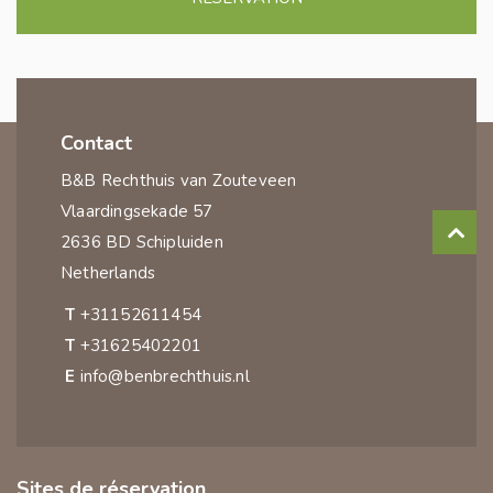
Contact
B&B Rechthuis van Zouteveen
Vlaardingsekade 57
2636 BD Schipluiden
Netherlands
T
+31152611454
T
+31625402201
E
info@benbrechthuis.nl
Sites de réservation