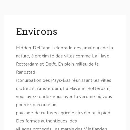
Environs
Midden-Delfland, l’eldorado des amateurs de la
nature, à proximité des villes comme La Haye,
Rotterdam et Delft. En plein milieu de la
Randstad,
(conurbation des Pays-Bas réunissant les villes
d'Utrecht, Amsterdam, La Haye et Rotterdam)
vous avez rendez-vous avec la verdure où vous
pourrez parcourir un
paysage de cultures agricoles à vélo ou à pied.
Des fermes authentiques, des
villages protégés, les marais des Vlietlanden,