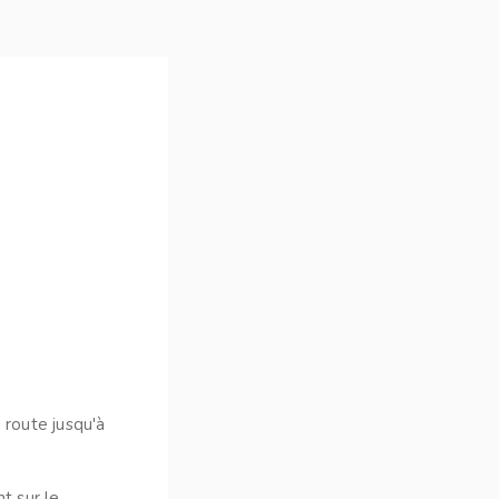
 route jusqu'à
t sur le