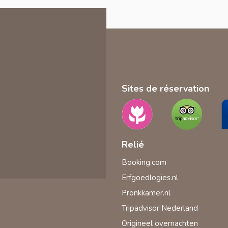
Sites de réservation
Relié
Booking.com
Erfgoedlogies.nl
Pronkkamer.nl
Tripadvisor Nederland
Origineel overnachten