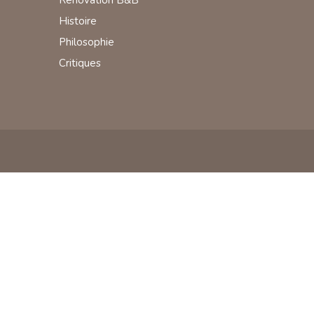
Rénovation B&B
Histoire
Philosophie
Critiques