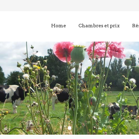
Home
Chambres et prix
Ré