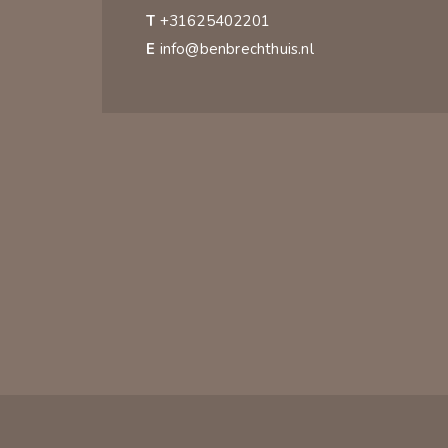
T
+31625402201
E
info@benbrechthuis.nl