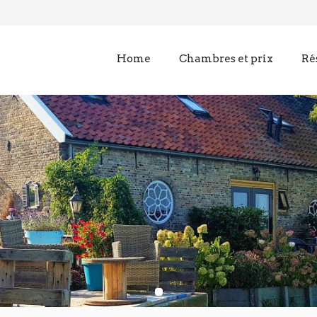
Home
Chambres et prix
Ré