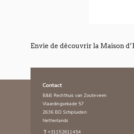
Envie de découvrir la Maison d
Contact
B&B Rechthuis van Zouteveen
Vlaardingsekade 57
2636 BD Schipluiden
Netherlands
T
+31152611454