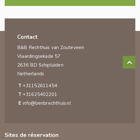
Contact
B&B Rechthuis van Zouteveen
Vlaardingsekade 57
2636 BD Schipluiden
Netherlands
T
+31152611454
T
+31625402201
E
info@benbrechthuis.nl
Sites de réservation