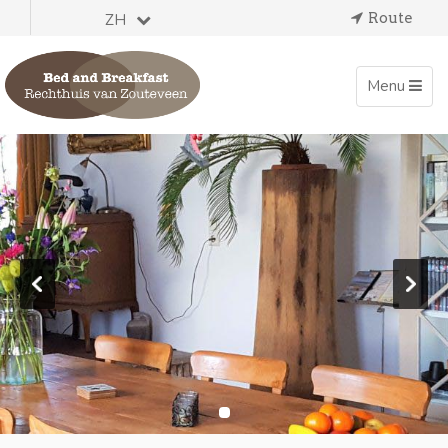
Route
ZH
Toggle
Menu
navigation