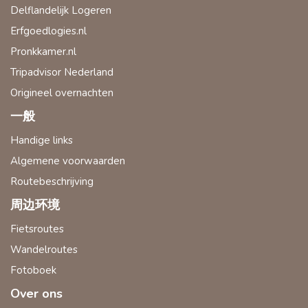
Delflandelijk Logeren
Erfgoedlogies.nl
Pronkkamer.nl
Tripadvisor Nederland
Origineel overnachten
一般
Handige links
Algemene voorwaarden
Routebeschrijving
周边环境
Fietsroutes
Wandelroutes
Fotoboek
Over ons