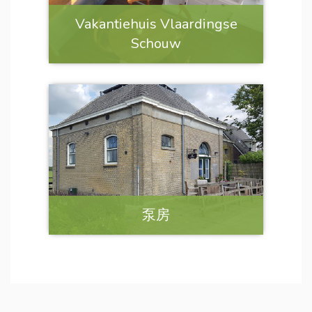
Vakantiehuis Vlaardingse
Schouw
泵房