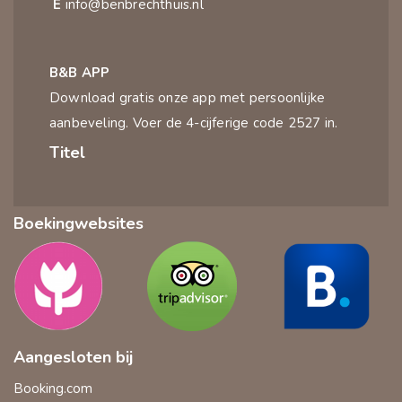
E
info@benbrechthuis.nl
B&B APP
Download gratis onze app met persoonlijke
aanbeveling. Voer de 4-cijferige code 2527 in.
Titel
Boekingwebsites
Aangesloten bij
Booking.com