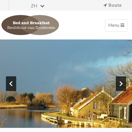
Route
ZH
Toggle
Menu
navigation