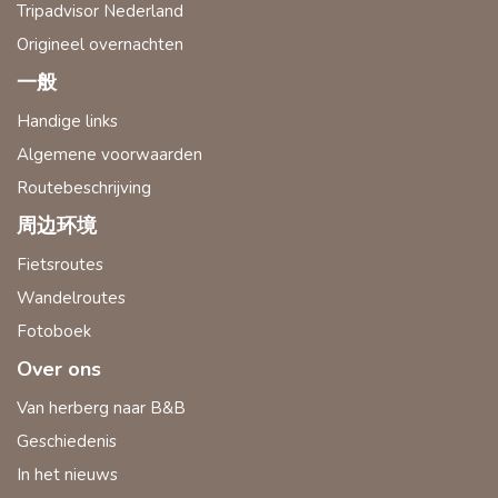
Tripadvisor Nederland
Origineel overnachten
一般
Handige links
Algemene voorwaarden
Routebeschrijving
周边环境
Fietsroutes
Wandelroutes
Fotoboek
Over ons
Van herberg naar B&B
Geschiedenis
In het nieuws