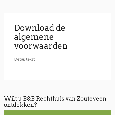
Download de
algemene
voorwaarden
Detail tekst
Wilt u B&B Rechthuis van Zouteveen
ontdekken?