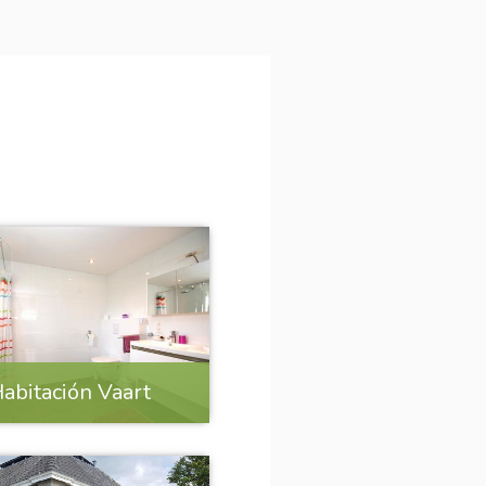
abitación Vaart