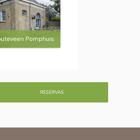
outeveen Pomphuis
RESERVAS