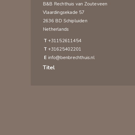
B&B Rechthuis van Zouteveen
Vlaardingsekade 57
2636 BD Schipluiden
Netherlands
T
+31152611454
T
+31625402201
E
info@benbrechthuis.nl
Titel