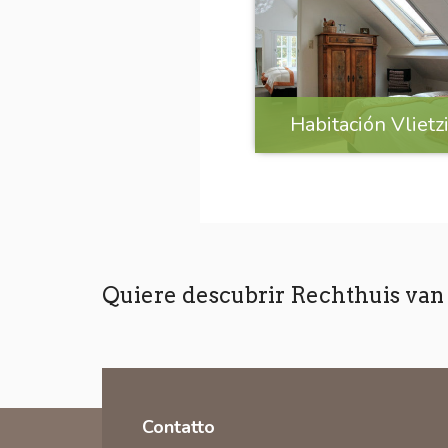
Habitación Vlietz
Quiere descubrir Rechthuis va
Contatto