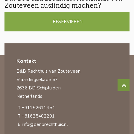
Zouteveen ausfindig machen?
RESERVIEREN
Kontakt
B&B Rechthuis van Zouteveen
Vlaardingsekade 57
2636 BD Schipluiden
Netherlands
T
+31152611454
T
+31625402201
E
info@benbrechthuis.nl