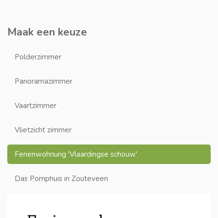
Maak een keuze
Polderzimmer
Panoramazimmer
Vaartzimmer
Vlietzicht zimmer
Ferienwohnung 'Vlaardingse schouw'
Das Pomphuis in Zouteveen