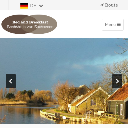
Route
DE
Toggle
Menu
navigation