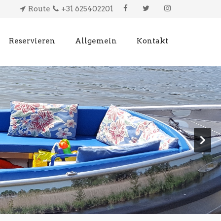
Route
+31 625402201
Reservieren
Allgemein
Kontakt