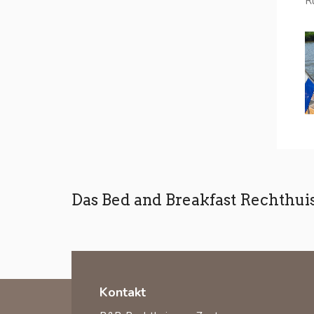
R
Das Bed and Breakfast Rechthui
Kontakt