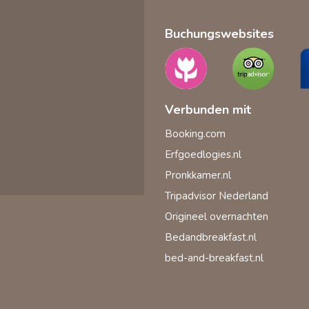
Buchungswebsites
Verbunden mit
Booking.com
Erfgoedlogies.nl
Pronkkamer.nl
Tripadvisor Nederland
Origineel overnachten
Bedandbreakfast.nl
bed-and-breakfast.nl